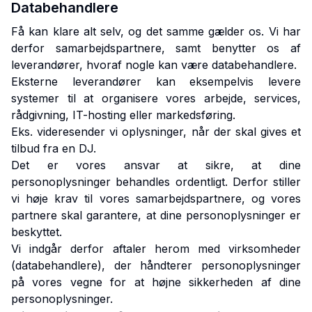
Databehandlere
Få kan klare alt selv, og det samme gælder os. Vi har
derfor samarbejdspartnere, samt benytter os af
leverandører, hvoraf nogle kan være databehandlere.
Eksterne leverandører kan eksempelvis levere
systemer til at organisere vores arbejde, services,
rådgivning, IT-hosting eller markedsføring.
Eks. videresender vi oplysninger, når der skal gives et
tilbud fra en DJ.
Det er vores ansvar at sikre, at dine
personoplysninger behandles ordentligt. Derfor stiller
vi høje krav til vores samarbejdspartnere, og vores
partnere skal garantere, at dine personoplysninger er
beskyttet.
Vi indgår derfor aftaler herom med virksomheder
(databehandlere), der håndterer personoplysninger
på vores vegne for at højne sikkerheden af dine
personoplysninger.