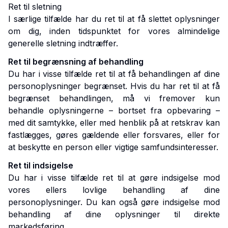
Ret til sletning
I særlige tilfælde har du ret til at få slettet oplysninger
om dig, inden tidspunktet for vores almindelige
generelle sletning indtræffer.
Ret til begrænsning af behandling
Du har i visse tilfælde ret til at få behandlingen af dine
personoplysninger begrænset. Hvis du har ret til at få
begrænset behandlingen, må vi fremover kun
behandle oplysningerne – bortset fra opbevaring –
med dit samtykke, eller med henblik på at retskrav kan
fastlægges, gøres gældende eller forsvares, eller for
at beskytte en person eller vigtige samfundsinteresser.
Ret til indsigelse
Du har i visse tilfælde ret til at gøre indsigelse mod
vores ellers lovlige behandling af dine
personoplysninger. Du kan også gøre indsigelse mod
behandling af dine oplysninger til direkte
markedsføring.