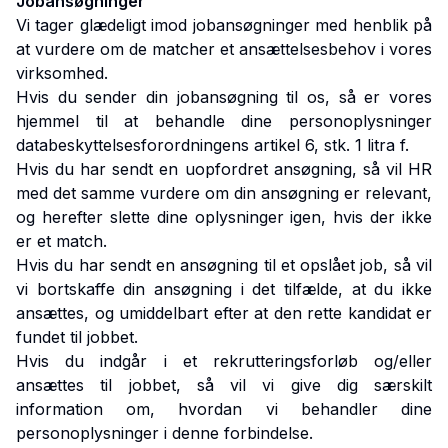
Jobansøgninger
Vi tager glædeligt imod jobansøgninger med henblik på
at vurdere om de matcher et ansættelsesbehov i vores
virksomhed.
Hvis du sender din jobansøgning til os, så er vores
hjemmel til at behandle dine personoplysninger
databeskyttelsesforordningens artikel 6, stk. 1 litra f.
Hvis du har sendt en uopfordret ansøgning, så vil HR
med det samme vurdere om din ansøgning er relevant,
og herefter slette dine oplysninger igen, hvis der ikke
er et match.
Hvis du har sendt en ansøgning til et opslået job, så vil
vi bortskaffe din ansøgning i det tilfælde, at du ikke
ansættes, og umiddelbart efter at den rette kandidat er
fundet til jobbet.
Hvis du indgår i et rekrutteringsforløb og/eller
ansættes til jobbet, så vil vi give dig særskilt
information om, hvordan vi behandler dine
personoplysninger i denne forbindelse.